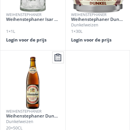
WEIHENSTEPHANER
WEIHENSTEPHANER
Weihenstephaner Isar Pull
Weihenstephaner Dunkel Weizen
Dunkelweizen
1×1L
1×30L
Login voor de prijs
Login voor de prijs
WEIHENSTEPHANER
Weihenstephaner Dunkel Weizen
Dunkelweizen
20×50CL