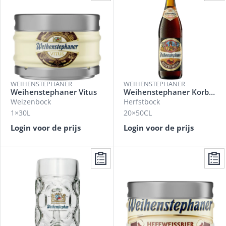
WEIHENSTEPHANER
WEIHENSTEPHANER
Weihenstephaner Vitus
Weihenstephaner Korbinian
Weizenbock
Herfstbock
1×30L
20×50CL
Login voor de prijs
Login voor de prijs