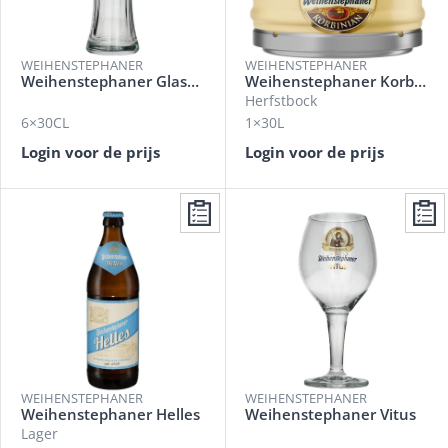
WEIHENSTEPHANER
WEIHENSTEPHANER
Weihenstephaner Glaswerk
Weihenstephaner Korbinian
Herfstbock
6×30CL
1×30L
Login voor de prijs
Login voor de prijs
WEIHENSTEPHANER
WEIHENSTEPHANER
Weihenstephaner Helles
Weihenstephaner Vitus
Lager