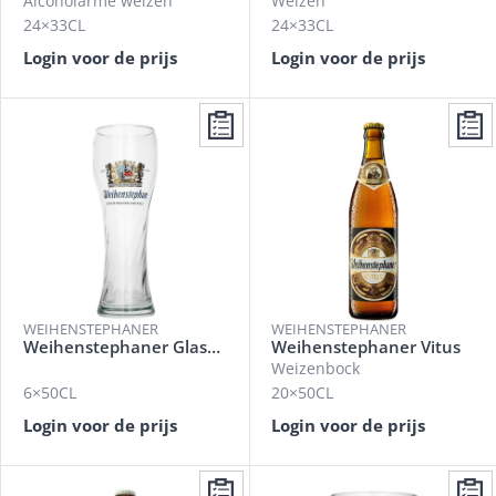
Alcoholarme weizen
Weizen
24×33CL
24×33CL
Login voor de prijs
Login voor de prijs
WEIHENSTEPHANER
WEIHENSTEPHANER
Weihenstephaner Glaswerk
Weihenstephaner Vitus
Weizenbock
6×50CL
20×50CL
Login voor de prijs
Login voor de prijs