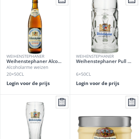
WEIHENSTEPHANER
WEIHENSTEPHANER
Weihenstephaner Alcoholvrij
Weihenstephaner Pull Glas
Alcoholarme weizen
20×50CL
6×50CL
Login voor de prijs
Login voor de prijs