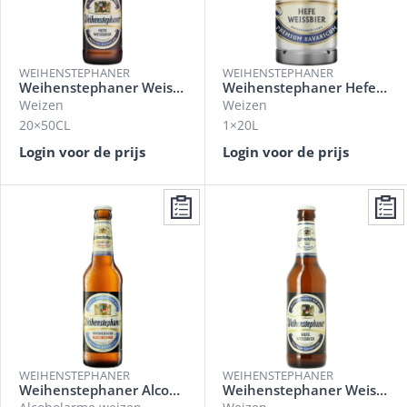
WEIHENSTEPHANER
WEIHENSTEPHANER
Weihenstephaner Weisse
Weihenstephaner Hefeweissbier
Weizen
Weizen
20×50CL
1×20L
Login voor de prijs
Login voor de prijs
WEIHENSTEPHANER
WEIHENSTEPHANER
Weihenstephaner Alcoholvrij
Weihenstephaner Weisse