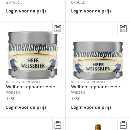
20×50CL
6×50CL
Login voor de prijs
Login voor de prijs
WEIHENSTEPHANER
WEIHENSTEPHANER
Weihenstephaner Hefeweissbier
Weihenstephaner Hefeweissbier
Weizen
Weizen
1×50L
1×30L
Login voor de prijs
Login voor de prijs