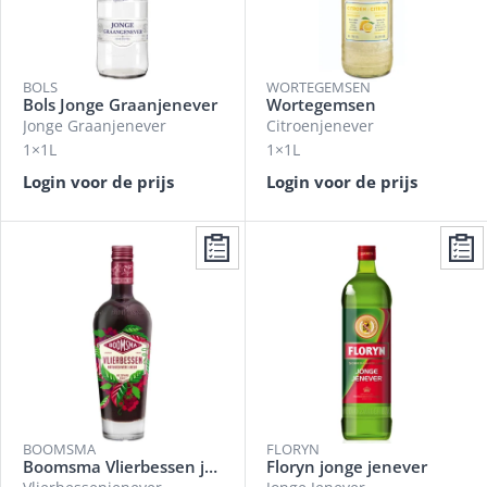
BOLS
WORTEGEMSEN
Bols Jonge Graanjenever
Wortegemsen
Jonge Graanjenever
Citroenjenever
1×1L
1×1L
Login voor de prijs
Login voor de prijs
BOOMSMA
FLORYN
Boomsma Vlierbessen jenever
Floryn jonge jenever