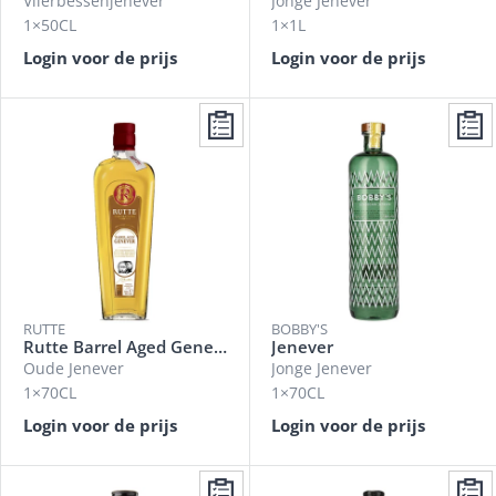
Vlierbessenjenever
Jonge Jenever
1×50CL
1×1L
Login voor de prijs
Login voor de prijs
RUTTE
BOBBY'S
Rutte Barrel Aged Genever
Jenever
Oude Jenever
Jonge Jenever
1×70CL
1×70CL
Login voor de prijs
Login voor de prijs