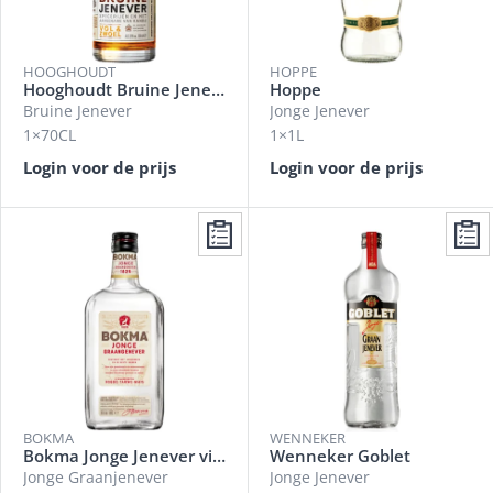
HOOGHOUDT
HOPPE
Hooghoudt Bruine Jenever
Hoppe
Bruine Jenever
Jonge Jenever
1×70CL
1×1L
Login voor de prijs
Login voor de prijs
BOKMA
WENNEKER
Bokma Jonge Jenever vierkant
Wenneker Goblet
Jonge Graanjenever
Jonge Jenever