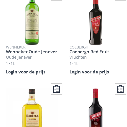
WENNEKER
COEBERGH
Wenneker Oude Jenever
Coebergh Red Fruit
Oude Jenever
Vruchten
1×1L
1×1L
Login voor de prijs
Login voor de prijs