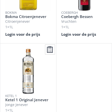
BOKMA
COEBERGH
Bokma Citroenjenever
Coebergh Bessen
Citroenjenever
Vruchten
1×1L
1×1L
Login voor de prijs
Login voor de prijs
KETEL 1
Ketel 1 Original Jenever
Jonge Jenever
1×1L